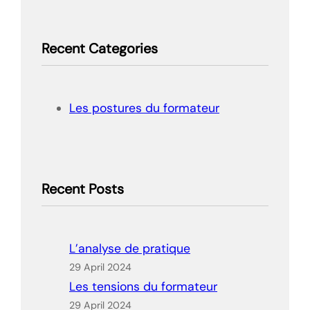
a
r
Recent Categories
c
h
Les postures du formateur
Recent Posts
L’analyse de pratique
29 April 2024
Les tensions du formateur
29 April 2024